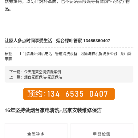
器旁烘烤，以防止烤坏革面，也不要沾染酸碱等有腐蚀性的化学物
品。
让家人多点时间享受生活 - 烟台绿叶管家 13465350407
标签：
上门清洗油烟机电话
管道清洗设备
滚筒洗衣机拆洗多少钱
莱山除
甲醛
下一篇：
今天蓬莱空调清洗案例
上一篇：
烟台家庭保洁-家居保洁
16年坚持做烟台家电清洗+居家安装维修保洁