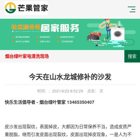
搜索
今天在山水龙城修补的沙发
时间：：2021/6/22 8:52:29
点击：
次
快乐生活倡导者 - 烟台绿叶管家 13465350407
皮沙发出现裂纹，表面掉皮，大都因为日常保养不当，造成皮质严
重脱脂，继而引发皮面出现裂纹，皮面出现掉皮现象，一是人为不