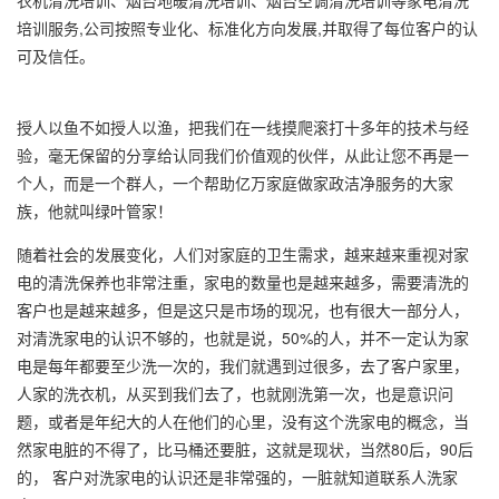
衣机清洗培训、烟台地暖清洗培训、烟台空调清洗培训等家电清洗
培训服务,公司按照专业化、标准化方向发展,并取得了每位客户的认
可及信任。
授人以鱼不如授人以渔，把我们在一线摸爬滚打十多年的技术与经
验，毫无保留的分享给认同我们价值观的伙伴，从此让您不再是一
个人，而是一个群人，一个帮助亿万家庭做家政洁净服务的大家
族，他就叫绿叶管家！
随着社会的发展变化，人们对家庭的卫生需求，越来越来重视对家
电的清洗保养也非常注重，家电的数量也是越来越多，需要清洗的
客户也是越来越多，但是这只是市场的现况，也有很大一部分人，
对清洗家电的认识不够的，也就是说，50%的人，并不一定认为家
电是每年都要至少洗一次的，我们就遇到过很多，去了客户家里，
人家的洗衣机，从买到我们去了，也就刚洗第一次，也是意识问
题，或者是年纪大的人在他们的心里，没有这个洗家电的概念，当
然家电脏的不得了，比马桶还要脏，这就是现状，当然80后，90后
的， 客户对洗家电的认识还是非常强的，一脏就知道联系人洗家