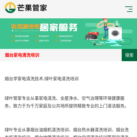
搜索
烟台学家电清洗技术,绿叶家电清洗培训
绿叶管家专业从事家电清洗、全屋净水、空气治理等环保健康服
务，致力于为千万家庭及公共场所提供精致专业的上门清洁服务。
绿叶专业从事烟台油烟机清洗培训、烟台热水器清洗培训、烟台洗