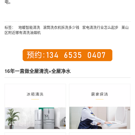
电。
标签：
地暖智能清洗
滚筒洗衣机拆洗多少钱
家电清洗行业怎么起步
莱山
区附近哪有清洗油烟机
16年一直做全屋清洗+全屋净水